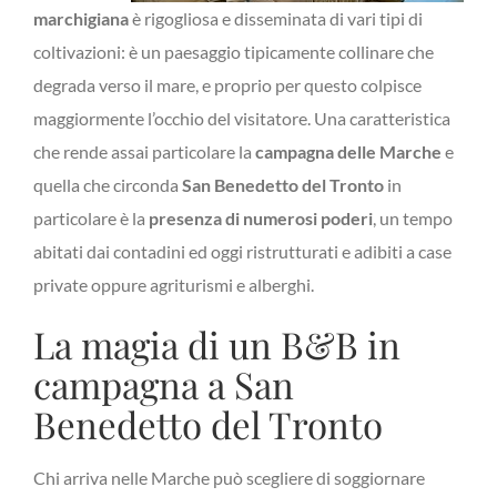
marchigiana
è rigogliosa e disseminata di vari tipi di
coltivazioni: è un paesaggio tipicamente collinare che
degrada verso il mare, e proprio per questo colpisce
maggiormente l’occhio del visitatore. Una caratteristica
che rende assai particolare la
campagna delle Marche
e
quella che circonda
San Benedetto del Tronto
in
particolare è la
presenza di numerosi poderi
, un tempo
abitati dai contadini ed oggi ristrutturati e adibiti a case
private oppure agriturismi e alberghi.
La magia di un B&B in
campagna a San
Benedetto del Tronto
Chi arriva nelle Marche può scegliere di soggiornare