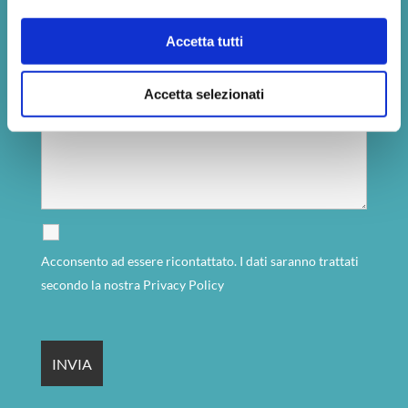
Accetta tutti
Accetta selezionati
Acconsento ad essere ricontattato. I dati saranno trattati
secondo la nostra
Privacy Policy