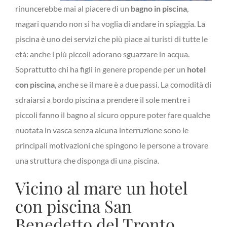
rinuncerebbe mai al piacere di un
bagno in piscina
,
magari quando non si ha voglia di andare in spiaggia. La
piscina è uno dei servizi che più piace ai turisti di tutte le
età: anche i più piccoli adorano sguazzare in acqua.
Soprattutto chi ha figli in genere propende per un
hotel
con piscina
, anche se il mare è a due passi. La comodità di
sdraiarsi a bordo piscina a prendere il sole mentre i
piccoli fanno il bagno al sicuro oppure poter fare qualche
nuotata in vasca senza alcuna interruzione sono le
principali motivazioni che spingono le persone a trovare
una struttura che disponga di una piscina.
Vicino al mare un hotel
con piscina San
Benedetto del Tronto