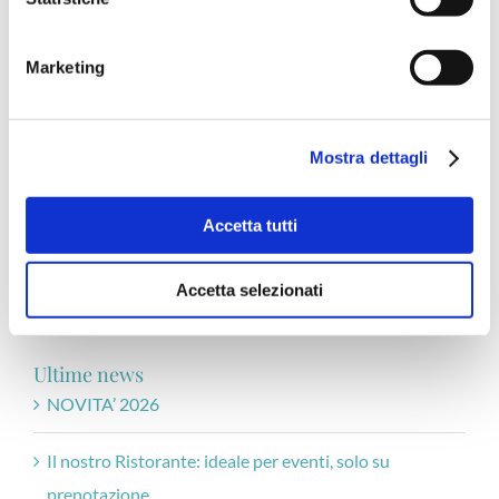
Marketing
Mostra dettagli
Accetta tutti
Cerca nel sito
Cerca
Accetta selezionati
per:
Ultime news
NOVITA’ 2026
Il nostro Ristorante: ideale per eventi, solo su
prenotazione.