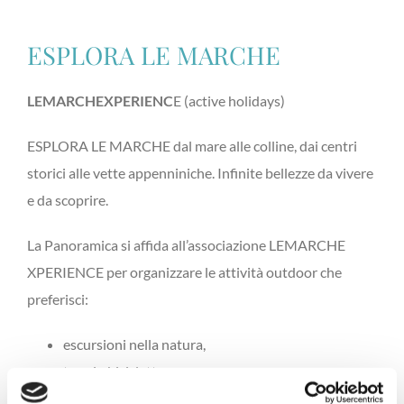
ESPLORA LE MARCHE
LEMARCHEXPERIENC
E (active holidays)
ESPLORA LE MARCHE dal mare alle colline, dai centri
storici alle vette appenniniche. Infinite bellezze da vivere
e da scoprire.
La Panoramica si affida all’associazione LEMARCHE
XPERIENCE per organizzare le attività outdoor che
preferisci:
escursioni nella natura,
tour in bicicletta,
gite in barca,